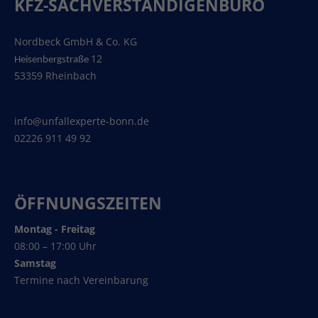
KFZ-SACHVERSTÄNDIGENBÜRO
Nordbeck GmbH & Co. KG
12
Heisenbergstraße
53359 Rheinbach
info@unfallexperte-bonn.de
02226 911 49 92
ÖFFNUNGSZEITEN
Montag - Freitag
08:00 – 17:00 Uhr
Samstag
Termine nach Vereinbarung