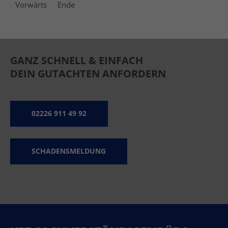
Vorwärts
Ende
GANZ SCHNELL & EINFACH
DEIN GUTACHTEN ANFORDERN
02226 911 49 92
SCHADENSMELDUNG