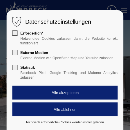
Datenschutzeinstellungen
Erforderlich*
Notwendige Cookies zulassen damit die Website korrekt
funktioniert
Externe Medien
Externe Medien wie OpenStreetMap und Youtube zulassen
Statistik
Facebook Pixel, Google Tracking und Matomo Analytics
zulassen
Technisch erforderliche Cookies werden immer geladen.