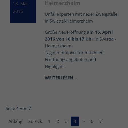
Heimerzheim
18. Mär
2016
Unfallexperten mit neuer Zweigstelle
in Swisttal-Heimerzheim
Große Neueröffnung
am 16. April
2016 von 10 bis 17 Uhr
in Swisttal-
Heimerzheim.
Tag der offenen Tür mit tollen
Eröffnungsangeboten und
Highlights.
WEITERLESEN …
Seite 4 von 7
Anfang
Zurück
1
2
3
4
5
6
7