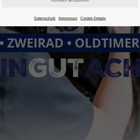
Datenschutz
Impressum
Cookie-Details
• ZWEIRAD • OLDTIME