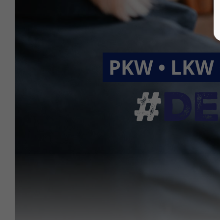
PKW • LKW 