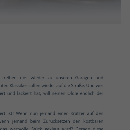
en treiben uns wieder zu unseren Garagen und
ten Klassiker sollen wieder auf die Straße. Und wer
rt und lackiert hat, will seinen Oldie endlich der
wert ist? Wenn nun jemand einen Kratzer auf den
 wenn jemand beim Zurücksetzen den kostbaren
as wertvolle Stück geklaut wird? Gerade diese