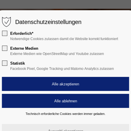
Datenschutzeinstellungen
Erforderlich*
Notwendige Cookies zulassen damit die Website korrekt funktioniert
Externe Medien
Externe Medien wie OpenStreetMap und Youtube zulassen
Statistik
Facebook Pixel, Google Tracking und Matomo Analytics zulassen
Technisch erforderliche Cookies werden immer geladen.