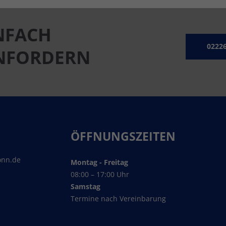
NFACH
02226
ANFORDERN
ÖFFNUNGSZEITEN
onn.de
Montag - Freitag
08:00 – 17:00 Uhr
Samstag
Termine nach Vereinbarung