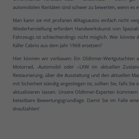
automobilen Raritäten sind schwer zu bewerten, wenn es
Man kann sie mit profanen Alltagsautos einfach nicht vergl
Wiederherstellung erfordert Handwerkskunst von Spezial
Fahrzeugs ist schlechterdings nicht möglich. Wer könnte 
Käfer Cabrio aus dem Jahr 1968 ersetzen?
Hier können wir vorbauen: Ein Oldtimer-Wertgutachten a
Motorrad, -Automobil oder –LKW im aktuellen Zustand
Restaurierung, über die Ausstattung und den aktuellen Ma
mit Sicherheit ständig angestiegen ist, sollten Sie, falls S
aktualisieren lassen. Unsere Oldtimer-Experten kümmern 
belastbare Bewertungsgrundlage. Damit Sie im Falle ein
draufzahlen!