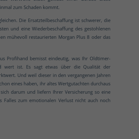
 einmal zum Schaden kommt.
eichen. Die Ersatzteilbeschaffung ist schwerer, die
isten und eine Wiederbeschaffung des gestohlenen
den mühevoll restaurierten Morgan Plus 8 oder das
us Profihand bemisst eindeutig, was Ihr Oldtimer-
 wert ist. Es sagt etwas über die Qualität der
rktwert. Und weil dieser in den vergangenen Jahren
ie schon eines haben, ihr altes Wertgutachten durchaus
sich darum und liefern Ihrer Versicherung so eine
es Falles zum emotionalen Verlust nicht auch noch