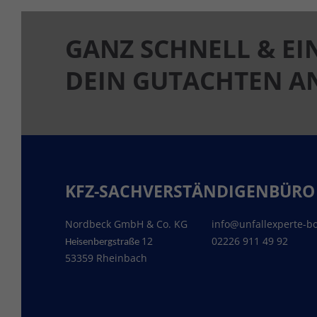
GANZ SCHNELL & EI
DEIN GUTACHTEN 
KFZ-SACHVERSTÄNDIGENBÜRO
Nordbeck GmbH & Co. KG
info@unfallexperte-b
12
02226 911 49 92
Heisenbergstraße
53359 Rheinbach