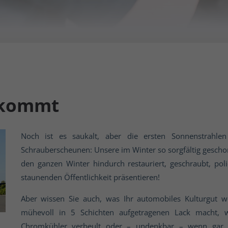
 kommt
Noch ist es saukalt, aber die ersten Sonnenstrahl
Schrauberscheunen: Unsere im Winter so sorgfältig geschon
den ganzen Winter hindurch restauriert, geschraubt, polie
staunenden Öffentlichkeit präsentieren!
Aber wissen Sie auch, was Ihr automobiles Kulturgut 
mühevoll in 5 Schichten aufgetragenen Lack macht,
Chromkühler verbeult oder – undenkbar – wenn gar d