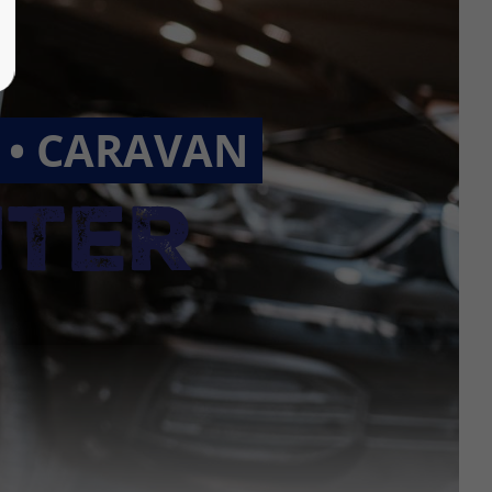
R • CARAVAN